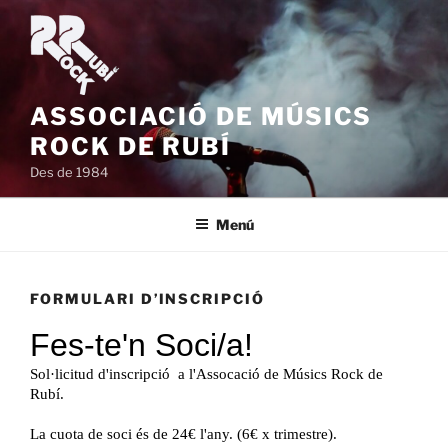
Vés
al
contingut
ASSOCIACIÓ DE MÚSICS
ROCK DE RUBÍ
Des de 1984
Menú
FORMULARI D’INSCRIPCIÓ